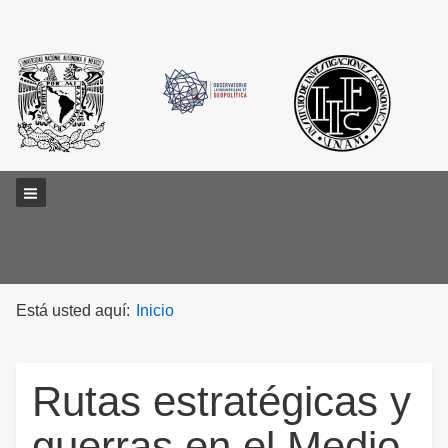
Main menu
Está usted aquí:
Inicio
Rutas estratégicas y
guerras en el Medio