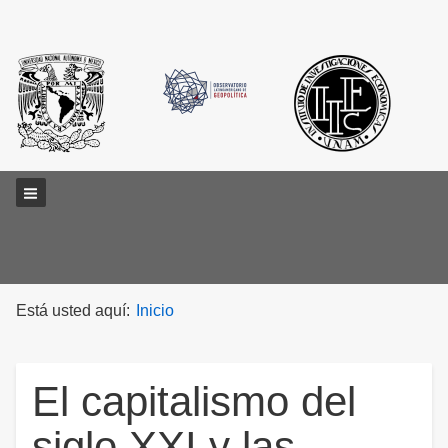
Main menu
Está usted aquí:
Inicio
El capitalismo del
siglo XXI y las